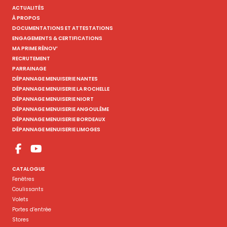
ACTUALITÉS
À PROPOS
DOCUMENTATIONS ET ATTESTATIONS
ENGAGEMENTS & CERTIFICATIONS
MA PRIME RÉNOV’
RECRUTEMENT
PARRAINAGE
DÉPANNAGE MENUISERIE NANTES
DÉPANNAGE MENUISERIE LA ROCHELLE
DÉPANNAGE MENUISERIE NIORT
DÉPANNAGE MENUISERIE ANGOULÊME
DÉPANNAGE MENUISERIE BORDEAUX
DÉPANNAGE MENUISERIE LIMOGES
CATALOGUE
Fenêtres
Coulissants
Volets
Portes d’entrée
Stores