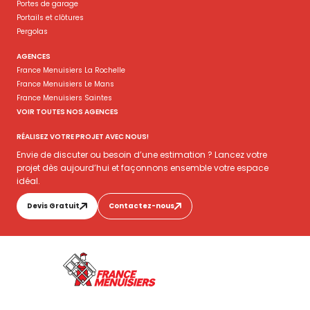
Portes de garage
Portails et clôtures
Pergolas
AGENCES
France Menuisiers La Rochelle
France Menuisiers Le Mans
France Menuisiers Saintes
VOIR TOUTES NOS AGENCES
RÉALISEZ VOTRE PROJET AVEC NOUS!
Envie de discuter ou besoin d’une estimation ? Lancez votre
projet dès aujourd’hui et façonnons ensemble votre espace
idéal.
Devis Gratuit
Contactez-nous