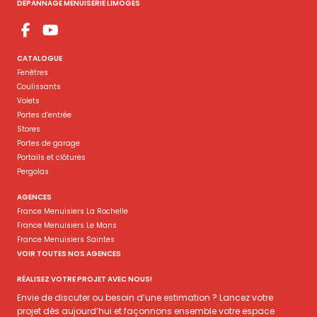
DÉPANNAGE MENUISERIE LIMOGES
CATALOGUE
Fenêtres
Coulissants
Volets
Portes d’entrée
Stores
Portes de garage
Portails et clôtures
Pergolas
AGENCES
France Menuisiers La Rochelle
France Menuisiers Le Mans
France Menuisiers Saintes
VOIR TOUTES NOS AGENCES
RÉALISEZ VOTRE PROJET AVEC NOUS!
Envie de discuter ou besoin d’une estimation ? Lancez votre
projet dès aujourd’hui et façonnons ensemble votre espace