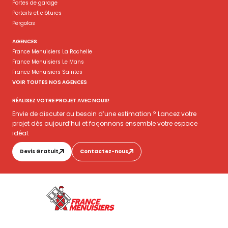
Portes de garage
Portails et clôtures
Pergolas
AGENCES
France Menuisiers La Rochelle
France Menuisiers Le Mans
France Menuisiers Saintes
VOIR TOUTES NOS AGENCES
RÉALISEZ VOTRE PROJET AVEC NOUS!
Envie de discuter ou besoin d’une estimation ? Lancez votre
projet dès aujourd’hui et façonnons ensemble votre espace
idéal.
Devis Gratuit
Contactez-nous