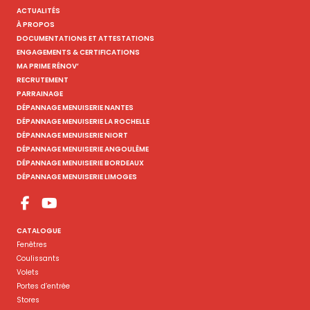
ACTUALITÉS
À PROPOS
DOCUMENTATIONS ET ATTESTATIONS
ENGAGEMENTS & CERTIFICATIONS
MA PRIME RÉNOV’
RECRUTEMENT
PARRAINAGE
DÉPANNAGE MENUISERIE NANTES
DÉPANNAGE MENUISERIE LA ROCHELLE
DÉPANNAGE MENUISERIE NIORT
DÉPANNAGE MENUISERIE ANGOULÊME
DÉPANNAGE MENUISERIE BORDEAUX
DÉPANNAGE MENUISERIE LIMOGES
CATALOGUE
Fenêtres
Coulissants
Volets
Portes d’entrée
Stores