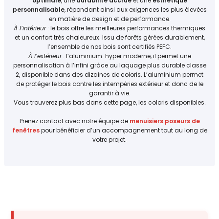
optimale
, une
durabilité accrue
et une
esthétique
personnalisable
, répondant ainsi aux exigences les plus élevées
en matière de design et de performance.
À l’intérieur
: le bois offre les meilleures performances thermiques
et un confort très chaleureux. Issu de forêts gérées durablement,
l’ensemble de nos bois sont certifiés
PEFC
.
À l’extérieur
: l’aluminium. hyper moderne, il permet une
personnalisation à l’infini grâce au laquage plus durable classe
2, disponible dans des dizaines de coloris. L’aluminium permet
de protéger le bois contre les intempéries extérieur et donc de le
garantir à vie.
Vous trouverez plus bas dans cette page, les coloris disponibles.
Prenez contact avec notre équipe de
menuisiers poseurs de
fenêtres
pour bénéficier d’un accompagnement tout au long de
votre projet.