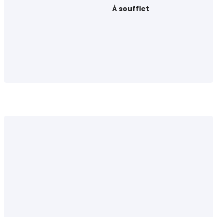
À soufflet