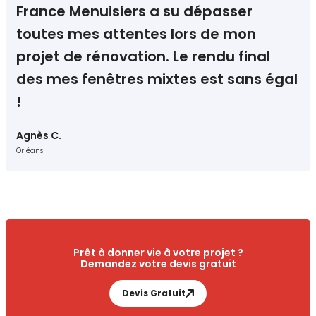
France Menuisiers a su dépasser
toutes mes attentes lors de mon
projet de rénovation. Le rendu final
des mes fenêtres mixtes est sans égal
!
Agnès C.
Orléans
Prêt à donner vie à votre projet ?
Demandez votre devis gratuit
Devis Gratuit