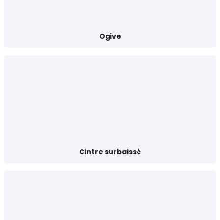
Ogive
Cintre surbaissé