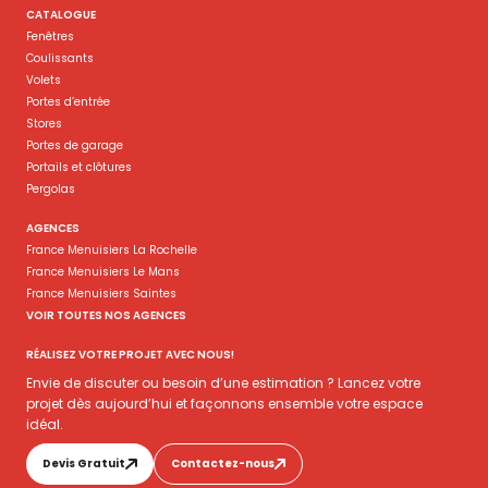
CATALOGUE
Fenêtres
Coulissants
Volets
Portes d’entrée
Stores
Portes de garage
Portails et clôtures
Pergolas
AGENCES
France Menuisiers La Rochelle
France Menuisiers Le Mans
France Menuisiers Saintes
VOIR TOUTES NOS AGENCES
RÉALISEZ VOTRE PROJET AVEC NOUS!
Envie de discuter ou besoin d’une estimation ? Lancez votre
projet dès aujourd’hui et façonnons ensemble votre espace
idéal.
Devis Gratuit
Contactez-nous