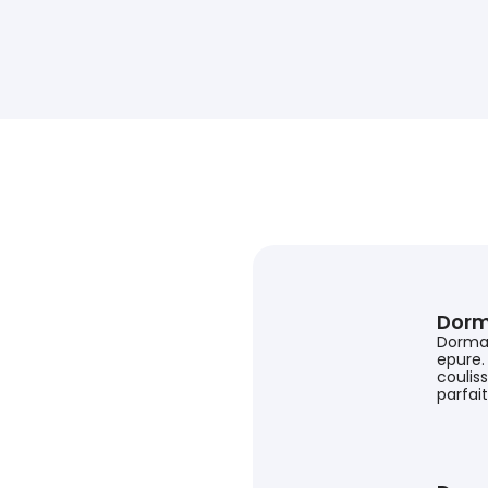
Dorm
Dorma
epure.
coulis
parfait