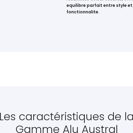
equilibre parfait entre style et
fonctionnalite
.
Les caractéristiques de l
Gamme Alu Austral