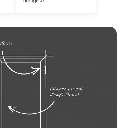
l’imaginez.