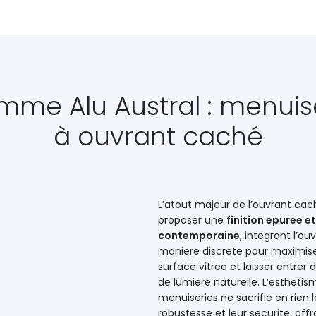
me Alu Austral : menuis
à ouvrant caché
L’atout majeur de l’ouvrant cac
proposer une
finition epuree et
contemporaine
, integrant l’ou
maniere discrete pour maximise
surface vitree et laisser entrer
de lumiere naturelle. L’estheti
menuiseries ne sacrifie en rien l
robustesse et leur securite, offr