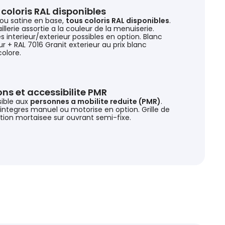
coloris RAL disponibles
ou satine en base,
tous coloris RAL disponibles
.
llerie assortie a la couleur de la menuiserie.
s interieur/exterieur possibles en option. Blanc
ur + RAL 7016 Granit exterieur au prix blanc
olore.
ns et accessibilite PMR
ible aux
personnes a mobilite reduite (PMR)
.
 integres manuel ou motorise en option. Grille de
ation mortaisee sur ouvrant semi-fixe.