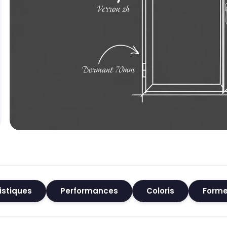
istiques
Performances
Coloris
Forme