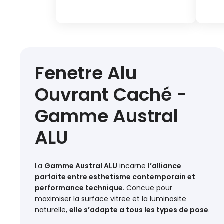
Fenetre Alu
Ouvrant Caché -
Gamme Austral
ALU
La
Gamme Austral ALU
incarne
l’alliance
parfaite entre esthetisme contemporain et
performance technique
. Concue pour
maximiser la surface vitree et la luminosite
naturelle,
elle s’adapte a tous les types de pose
.