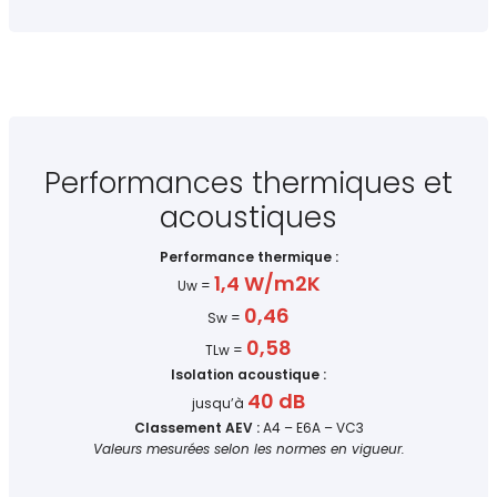
Performances thermiques et
acoustiques
Performance thermique :
1,4 W/m2K
Uw =
0,46
Sw =
0,58
TLw =
Isolation acoustique :
40 dB
jusqu’à
Classement AEV :
A4 – E6A – VC3
Valeurs mesurées selon les normes en vigueur.