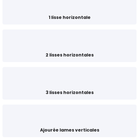
1 lisse horizontale
2 lisses horizontales
3 lisses horizontales
Ajourée lames verticales