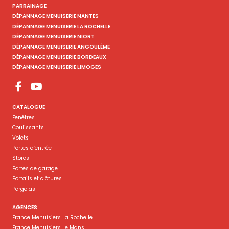
PARRAINAGE
DÉPANNAGE MENUISERIE NANTES
DÉPANNAGE MENUISERIE LA ROCHELLE
DÉPANNAGE MENUISERIE NIORT
DÉPANNAGE MENUISERIE ANGOULÊME
DÉPANNAGE MENUISERIE BORDEAUX
DÉPANNAGE MENUISERIE LIMOGES
CATALOGUE
Fenêtres
Coulissants
Volets
Portes d’entrée
Stores
Portes de garage
Portails et clôtures
Pergolas
AGENCES
France Menuisiers La Rochelle
France Menuisiers Le Mans