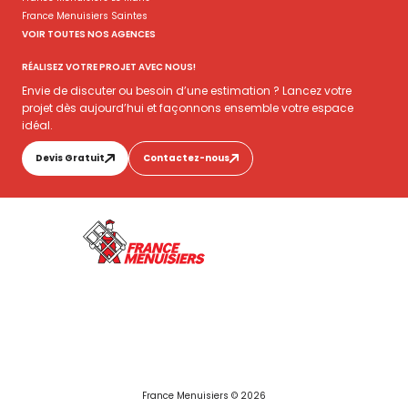
France Menuisiers Saintes
VOIR TOUTES NOS AGENCES
RÉALISEZ VOTRE PROJET AVEC NOUS!
Envie de discuter ou besoin d’une estimation ? Lancez votre
projet dès aujourd’hui et façonnons ensemble votre espace
idéal.
Devis Gratuit
Contactez-nous
France Menuisiers © 2026