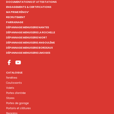
DOCUMENTATIONS ET ATTESTATIONS
ENGAGEMENTS & CERTIFICATIONS
MA PRIME RÉNOV’
RECRUTEMENT
PARRAINAGE
DÉPANNAGE MENUISERIE NANTES
DÉPANNAGE MENUISERIE LA ROCHELLE
DÉPANNAGE MENUISERIE NIORT
DÉPANNAGE MENUISERIE ANGOULÊME
DÉPANNAGE MENUISERIE BORDEAUX
DÉPANNAGE MENUISERIE LIMOGES
CATALOGUE
Fenêtres
Coulissants
Volets
Portes d’entrée
Stores
Portes de garage
Portails et clôtures
Pergolas