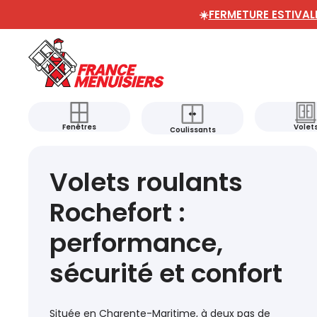
☀️
FERMETURE ESTIVAL
Fenêtres
Volet
Coulissants
Volets roulants
Rochefort :
performance,
sécurité et confort
Située en Charente-Maritime, à deux pas de