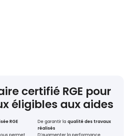
ire certifié RGE pour
x éligibles aux aides
lisée RGE
De garantir la
qualité des travaux
réalisés
 vous permet
D’augmenter la performance