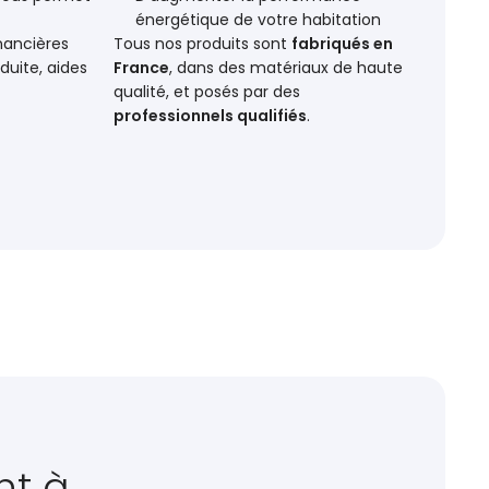
énergétique de votre habitation
inancières
Tous nos produits sont
fabriqués en
duite, aides
France
, dans des matériaux de haute
qualité, et posés par des
professionnels qualifiés
.
nt à