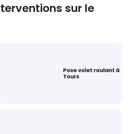
nterventions sur le
Pose volet roulant à
Tours