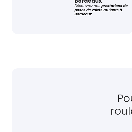
Bordeaux
Découvrez nos
prestations de
poses de volets roulants à
Bordeaux
Po
rou