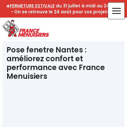
☀️
FERMETURE ESTIVALE
du 31 juillet à midi au 24 août
- On se retrouve le 24 août pour vos projets !☀️
Pose fenetre Nantes :
améliorez confort et
performance avec France
Menuisiers