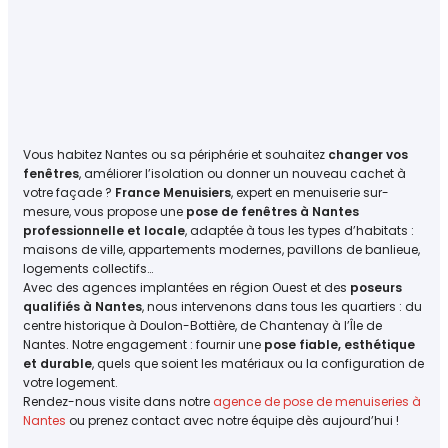
Vous habitez Nantes ou sa périphérie et souhaitez
changer vos
fenêtres
, améliorer l’isolation ou donner un nouveau cachet à
votre façade ?
France Menuisiers
, expert en menuiserie sur-
mesure, vous propose une
pose de fenêtres à Nantes
professionnelle et locale
, adaptée à tous les types d’habitats :
maisons de ville, appartements modernes, pavillons de banlieue,
logements collectifs…
Avec des agences implantées en région Ouest et des
poseurs
qualifiés à Nantes
, nous intervenons dans tous les quartiers : du
centre historique à Doulon-Bottière, de Chantenay à l’Île de
Nantes. Notre engagement : fournir une
pose fiable, esthétique
et durable
, quels que soient les matériaux ou la configuration de
votre logement.
Rendez-nous visite dans notre
agence de pose de menuiseries à
Nantes
ou prenez contact avec notre équipe dès aujourd’hui !