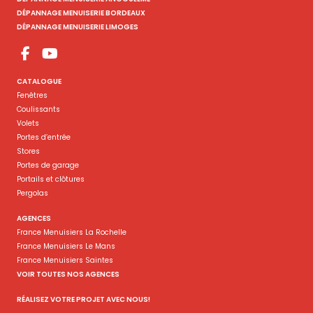
DÉPANNAGE MENUISERIE BORDEAUX
DÉPANNAGE MENUISERIE LIMOGES
CATALOGUE
Fenêtres
Coulissants
Volets
Portes d’entrée
Stores
Portes de garage
Portails et clôtures
Pergolas
AGENCES
France Menuisiers La Rochelle
France Menuisiers Le Mans
France Menuisiers Saintes
VOIR TOUTES NOS AGENCES
RÉALISEZ VOTRE PROJET AVEC NOUS!