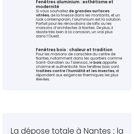
Fenêtres aluminium : esthétisme et
modernité
Si vous souhaitez
de grandes surfaces
vitrées
, de la finesse dans les montants, et un
look contemporain, l’aluminium est la solution.
Parfait pour les rénovations de lofts ou les
maisons d’architectes à Nantes. De plus, il
résiste très bien à la corrosion, un vrai plus
dans l’Ouest.
Fenêtres bois : chaleur et tradition
Pour les maisons de caractère du centre de
Nantes, notamment dans les quartiers comme
Saint-Donatien ou Talensac, le
bois
apporte
charme et authenticité. Nos fenêtres bois sont
traitées contre l’humidité et les insectes
, et
répondent aux exigences thermiques les plus
élevées.
La dépose totale à Nantes : la