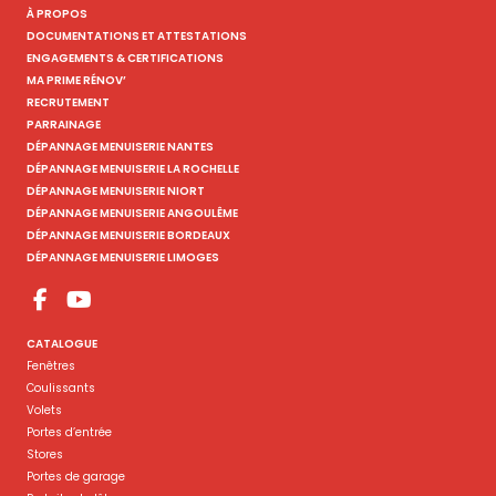
À PROPOS
DOCUMENTATIONS ET ATTESTATIONS
ENGAGEMENTS & CERTIFICATIONS
MA PRIME RÉNOV’
RECRUTEMENT
PARRAINAGE
DÉPANNAGE MENUISERIE NANTES
DÉPANNAGE MENUISERIE LA ROCHELLE
DÉPANNAGE MENUISERIE NIORT
DÉPANNAGE MENUISERIE ANGOULÊME
DÉPANNAGE MENUISERIE BORDEAUX
DÉPANNAGE MENUISERIE LIMOGES
CATALOGUE
Fenêtres
Coulissants
Volets
Portes d’entrée
Stores
Portes de garage