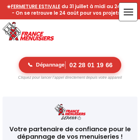
☀️
FERMETURE ESTIVALE
du 31 juillet à midi au 24 août
- On se retrouve le 24 août pour vos projets !☀️
02 28 01 19 66
📞 Dépannage
Cliquez pour lancer l’appel directement depuis votre appareil
Votre partenaire de confiance pour le
dépannage de vos menuiseries !