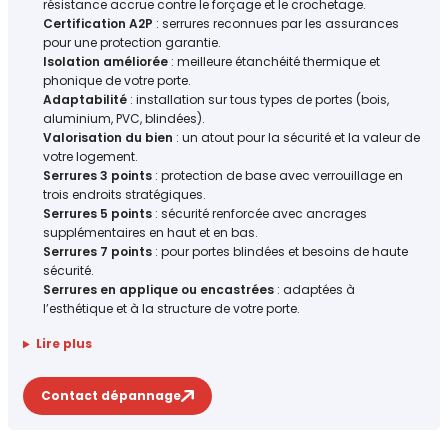
résistance accrue contre le forçage et le crochetage.
Certification A2P
: serrures reconnues par les assurances
pour une protection garantie.
Isolation améliorée
: meilleure étanchéité thermique et
phonique de votre porte.
Adaptabilité
: installation sur tous types de portes (bois,
aluminium, PVC, blindées).
Valorisation du bien
: un atout pour la sécurité et la valeur de
votre logement.
Serrures 3 points
: protection de base avec verrouillage en
trois endroits stratégiques.
Serrures 5 points
: sécurité renforcée avec ancrages
supplémentaires en haut et en bas.
Serrures 7 points
: pour portes blindées et besoins de haute
sécurité.
Serrures en applique ou encastrées
: adaptées à
l’esthétique et à la structure de votre porte.
Lire plus
Contact dépannage