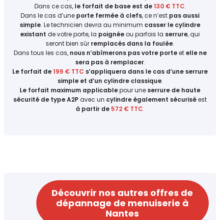
Dans ce cas,
le forfait de base est de
130 € TTC
.
Dans le cas d’une
porte fermée à clefs
, ce n’est
pas aussi
simple
. Le technicien devra au minimum
casser le cylindre
existant
de votre porte, la
poignée
ou parfois la
serrure
, qui
seront bien sûr
remplacés dans la foulée
.
Dans tous les cas,
nous n’abîmerons pas votre porte
et
elle ne
sera pas à remplacer
.
Le forfait de
199 € TTC
s’appliquera dans le cas d’une serrure
simple et d’un cylindre classique
.
Le forfait maximum applicable
pour une
serrure de haute
sécurité de type A2P
avec un
cylindre également sécurisé
est
à partir de
572 € TTC
.
Découvrir nos autres offres de
dépannage de menuiserie à
Nantes