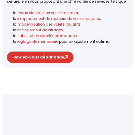
serrurerie en vous proposant une offre variée de services, tels que :
la
réparation de vos volets roulants
,
le
remplacement de moteurs de volets roulants
,
la
modernisation des volets roulants
,
le
changement de vitrages
,
la
substitution de télécommandes
,
le
réglage de menuiserie
pour un ajustement optimal.
Rendez-vous dépannage