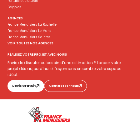
Portails et clôtures
Pergolas
AGENCES
France Menuisiers La Rochelle
France Menuisiers Le Mans
France Menuisiers Saintes
VOIR TOUTES NOS AGENCES
RÉALISEZ VOTRE PROJET AVEC NOUS!
Envie de discuter ou besoin d’une estimation ? Lancez votre
projet dès aujourd’hui et façonnons ensemble votre espace
idéal.
Devis Gratuit
Contactez-nous