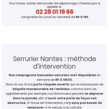
Pour toutes autres demandes de dépannage, n'hésitez pas à
appeler le :
02 28 01 19 66
Joingnable du Lundi au Vendredi de
8h à 19h
Serrurier Nantes : méthode
d'intervention
Nos compagnons menuisiers serruriers sont disponibles
en
semaine de
8h à 19h30
.
Dans le cas d’une
porte claquée ouverte
, qui ne dispose pas de
béquille manœuvrable de l’extérieur
, comme dans les
appartements par exemple, nos techniciens peuvent
se déplacer
dans la journée
, afin d’
ouvrir votre porte de façon non
destructive
. À l’issue de l’intervention, il
n’y aura pas besoin de
remplacer
, ni la serrure, ni le cylindre.