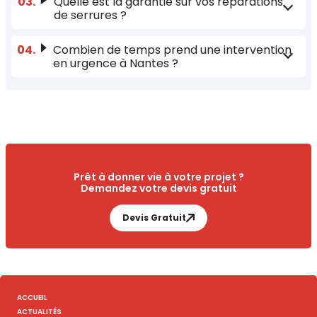
Quelle est la garantie sur vos réparations
de serrures ?
Combien de temps prend une intervention
en urgence à Nantes ?
Prêt à donner vie à votre projet ?
Demandez votre devis gratuit
Devis Gratuit
ACCUEIL
ACTUALITÉS