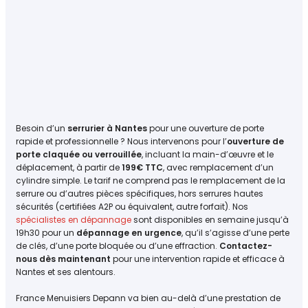
Besoin d’un
serrurier à Nantes
pour une ouverture de porte
rapide et professionnelle ? Nous intervenons pour l’
ouverture de
porte claquée ou verrouillée
, incluant la main-d’œuvre et le
déplacement, à partir de
199€ TTC
, avec remplacement d’un
cylindre simple. Le tarif ne comprend pas le remplacement de la
serrure ou d’autres pièces spécifiques, hors serrures hautes
sécurités (certifiées A2P ou équivalent, autre forfait). Nos
spécialistes en dépannage
sont disponibles en semaine jusqu’à
19h30 pour un
dépannage en urgence
, qu’il s’agisse d’une perte
de clés, d’une porte bloquée ou d’une effraction.
Contactez-
nous dès maintenant
pour une intervention rapide et efficace à
Nantes et ses alentours.
France Menuisiers Depann va bien au-delà d’une prestation de