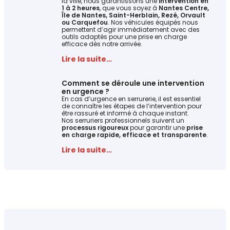
la ville, nous garantissons une
intervention en
1 à 2 heures
, que vous soyez à
Nantes Centre,
Île de Nantes, Saint-Herblain, Rezé, Orvault
ou Carquefou
. Nos véhicules équipés nous
permettent d’agir immédiatement avec des
outils adaptés pour une prise en charge
efficace dès notre arrivée.
Lire la suite…
Comment se déroule une intervention
en urgence ?
En cas d’urgence en serrurerie, il est essentiel
de connaître les étapes de l’intervention pour
être rassuré et informé à chaque instant.
Nos serruriers professionnels suivent un
processus rigoureux
pour garantir une
prise
en charge rapide, efficace et transparente
.
Lire la suite…