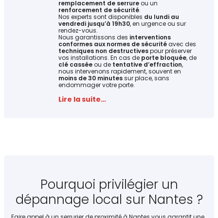
remplacement de serrure
ou un
renforcement de sécurité
.
Nos experts sont disponibles
du lundi au
vendredi jusqu’à 19h30
, en urgence ou sur
rendez-vous.
Nous garantissons des
interventions
conformes aux normes de sécurité
avec des
techniques non destructives
pour préserver
vos installations. En cas de
porte bloquée
, de
clé cassée
ou de
tentative d’effraction
,
nous intervenons rapidement, souvent en
moins de 30 minutes
sur place, sans
endommager votre porte.
Lire la suite…
Pourquoi privilégier un
dépannage local sur Nantes ?
Faire appel à un serrurier de proximité à Nantes vous garantit une