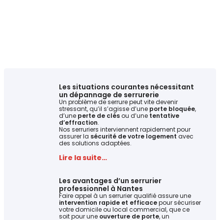
Les situations courantes nécessitant
un dépannage de serrurerie
Un problème de serrure peut vite devenir
stressant, qu’il s’agisse d’une
porte bloquée
,
d’une
perte de clés
ou d’une
tentative
d’effraction
.
Nos serruriers interviennent rapidement pour
assurer la
sécurité de votre logement
avec
des solutions adaptées.
Lire la suite…
Les avantages d’un serrurier
professionnel à Nantes
Faire appel à un serrurier qualifié assure une
intervention rapide et efficace
pour sécuriser
votre domicile ou local commercial, que ce
soit pour une
ouverture de porte
, un