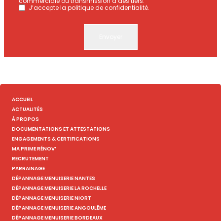
commerciale ou transmission à des tiers.
J’accepte la politique de confidentialité.
Envoyer
ACCUEIL
ACTUALITÉS
À PROPOS
DOCUMENTATIONS ET ATTESTATIONS
ENGAGEMENTS & CERTIFICATIONS
MA PRIME RÉNOV’
RECRUTEMENT
PARRAINAGE
DÉPANNAGE MENUISERIE NANTES
DÉPANNAGE MENUISERIE LA ROCHELLE
DÉPANNAGE MENUISERIE NIORT
DÉPANNAGE MENUISERIE ANGOULÊME
DÉPANNAGE MENUISERIE BORDEAUX