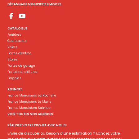
DÉPANNAGE MENUISERIE LIMOGES
CATALOGUE
Fenêtres
Coulissants
Volets
Portes d’entrée
Stores
Portes de garage
Portails et clôtures
Pergolas
AGENCES
France Menuisiers La Rochelle
France Menuisiers Le Mans
France Menuisiers Saintes
VOIR TOUTES NOS AGENCES
RÉALISEZ VOTRE PROJET AVEC NOUS!
Envie de discuter ou besoin d’une estimation ? Lancez votre