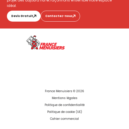
projet dès aujourd’hui et façonnons ensemble votre espace
idéal.
Devis Gratuit
Contactez-nous
France Menuisiers © 2026
Mentions légales
Politique de confidentialité
Politique de cookie (UE)
Cahier commercial