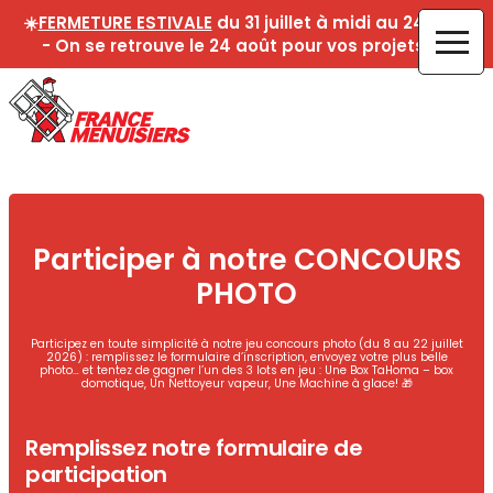
☀️
FERMETURE ESTIVALE
du 31 juillet à midi au 24 août
- On se retrouve le 24 août pour vos projets !☀️
Participer à notre CONCOURS
PHOTO
Participez en toute simplicité à notre jeu concours photo (du 8 au 22 juillet
2026) : remplissez le formulaire d’inscription, envoyez votre plus belle
photo… et tentez de gagner l’un des 3 lots en jeu : Une Box TaHoma – box
domotique, Un Nettoyeur vapeur, Une Machine à glace! 🎁
Remplissez notre formulaire de
participation